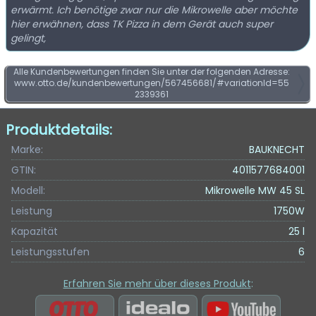
erwärmt. Ich benötige zwar nur die Mikrowelle aber möchte
hier erwähnen, dass TK Pizza in dem Gerät auch super
gelingt,
Alle Kundenbewertungen finden Sie unter der folgenden Adresse:
www.otto.de/kundenbewertungen/567456681/#variationId=55
2339361
Produktdetails:
Marke:
BAUKNECHT
GTIN:
4011577684001
Modell:
Mikrowelle MW 45 SL
Leistung
1750W
Kapazität
25 l
Leistungsstufen
6
Erfahren Sie mehr über dieses Produkt
: