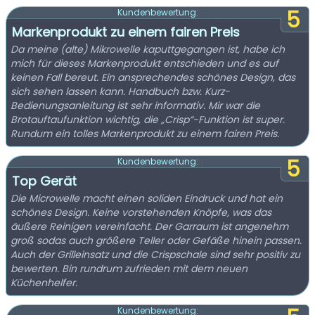
5
Kundenbewertung:
Markenprodukt zu einem fairen Preis
Da meine (alte) Mikrowelle kaputtgegangen ist, habe ich
mich für dieses Markenprodukt entschieden und es auf
keinen Fall bereut. Ein ansprechendes schönes Design, das
sich sehen lassen kann. Handbuch bzw. Kurz-
Bedienungsanleitung ist sehr informativ. Mir war die
Brotauftaufunktion wichtig, die „Crisp“-Funktion ist super.
Rundum ein tolles Markenprodukt zu einem fairen Preis.
5
Kundenbewertung:
Top Gerät
Die Microwelle macht einen soliden Eindruck und hat ein
schönes Design. Keine vorstehenden Knöpfe, was das
äußere Reinigen vereinfacht. Der Garraum ist angenehm
groß sodas auch größere Teller oder Gefäße hinein passen.
Auch der Grilleinsatz und die Crispschale sind sehr positiv zu
bewerten. Bin rundrum zufrieden mit dem neuen
Küchenhelfer.
Kundenbewertung: