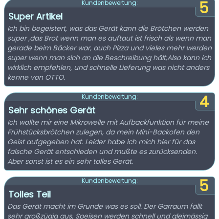
5
Kundenbewertung:
Super Artikel
Ich bin begeistert, was das Gerät kann die Brötchen werden
super ,das Brot wenn man es auftaut ist frisch als wenn man
gerade beim Bäcker war, auch Pizza und vieles mehr werden
super wenn man sich an die Beschreibung hält,Also kann ich
wirklich empfehlen, und schnelle Lieferung was nicht anders
kenne von OTTO.
4
Kundenbewertung:
Sehr schönes Gerät
Ich wollte mir eine Mikrowelle mit Aufbackfunktion für meine
Frühstücksbrötchen zulegen, da mein Mini-Backofen den
Geist aufgegeben hat. Leider habe ich mich hier für das
falsche Gerät entschieden und mußte es zurücksenden.
Aber sonst ist es ein sehr tolles Gerät.
5
Kundenbewertung:
Tolles Teil
Das Gerät macht im Grunde was es soll. Der Garraum fällt
sehr großzügig aus, Speisen werden schnell und gleimässig