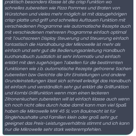
praktisch besonders Klasse ist die crisp Funktion wo
schnelles zubereiten wie Pizza Pommes und Braten von
Würstchen und vieles mehr möglich ist mit dazugehörigen
crisp-platte und griff und schnelles Auftauen Funktion mit
verschiedenen Programme wie automatische Rezepte auch
mit verschiedenen mehreren Programme einfach optimal
mit Touchscreen Display Steuerung und Steuerung einfach
fantastisch die Handhabung der Mikrowelle ist mehr als
einfach und sehr gut die Bedienungsanleitung Handbuch
kurzhandbuch zusätzlich ist sehr informativ und einfach
erklärt mit den zugehörigen Tabellen für die bestimmten
Funktionen wie z.b. automatische Rezepte gefrorene Sachen
zubereiten bzw Gerichte die Uhr Einstellungen und andere
Grundeinstellungen lässt sich schnell erledigt das Handbuch
ist einfach und verständlich sehr gut erklärt die Grillfunktion
und Kombi Grillfunktion wenn man einen leckeren
Zitronenkuchen zubereiten will ist einfach klasse auch wenn
ich noch nicht alles durch habe damit kann man viel Spaß
haben die Mikrowelle MW 45 SL von Bauknecht ist für
Singlehaushalte und Familien klein oder groß sehr gut
geeignet das Preis-Leistungsverhältnis stimmt und ich kann
nur die Mikrowelle sehr stark weiterempfehlen.