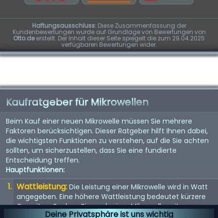
Haftungsausschluss:
Diese Zusammenfassung der
Kundenbewertungen wurde auf Grundlage von Bewertungen von
Otto.de
erstellt. Der Inhalt dieser Seite spiegelt die zum 29.04.2025
verfügbaren Bewertungen wider.
Kaufratgeber für Mikrowellen
Beim Kauf einer neuen Mikrowelle müssen Sie mehrere
Faktoren berücksichtigen. Dieser Ratgeber hilft Ihnen dabei,
die wichtigsten Funktionen zu verstehen, auf die Sie achten
sollten, um sicherzustellen, dass Sie eine fundierte
Entscheidung treffen.
Hauptfunktionen:
Wattleistung:
Die Leistung einer Mikrowelle wird in Watt
angegeben. Eine höhere Wattleistung bedeutet kürzere
Garzeiten. Suchen Sie nach einer Mikrowelle mit
Deine Privatsphäre ist uns wichtig
mindestens 1000 Watt.