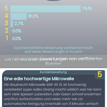
Durchschnittliche Bewertung verifizierter Käufe
und deren Bewertungen in Prozent
Die hilfreichsten Bewertungen von verifizierten
Kunden
5
Kundenbewertung:
Eine edle hochwertige Mikrowelle
Die Bauknecht Mikrowelle MW 45 SL ist hochwertig
verarbeitet super edles Desing macht wirklich was her kann
sehr viele Speisen zubereiten oder Essen schnell erwärmen
und Brot Auftaufunktion und vieles mehr wie z.b.
automatische Reinigung innerhalb von 11 Minuten einfach