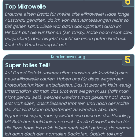
5
Top Mikrowelle
Brauche einen Ersatz für meine alte Mikrowelle! Habe lange
Ausschau gehalten, da ich von den Abmessungen nicht so
tief gehen kann. Diese war dann das Optimum auch im
Hinblick auf die Funktionen (z.B. Crisp). Habe noch nicht alles
ausprobiert, aber bis jetzt macht sie einen guten Eindruck.
Auch die Verarbeitung ist gut.
5
Kundenbewertung:
Super tolles Teil!
Auf Grund Defekt unserer alten mussten wir kurzfristig eine
neue Mikrowelle kaufen. Haben uns für diese wegen der
Brotauftaufunktion entschieden. Das ist zwar ein klein wenig
umständlich, da man das Brot erst wiegen muss (falls man
nicht genau weiß, welches Gewicht man gekauft hat), dann
erst vorheizen, anschliessend Brot rein und nach der Hälfte
der Zeit wird Mann aufgefordert zu wenden. Aber das
Ergebnis ist super, man gewöhnt sich auch an das Handling.
Mit Brötchen funktioniert es auch. An die Crisp-Funktion für
die Pizza habe ich mich leider noch nicht getraut, da nehme
ich dann doch den normalen Backofen. Optisch toll und